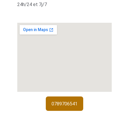
24h/24 et 7j/7
0789706541
Services de serrurerie