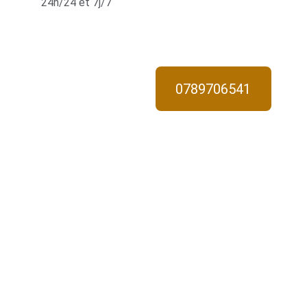
24h/24 et 7j/7
0789706541
Interven