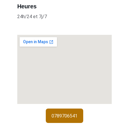
Heures
24h/24 et 7j/7
0789706541