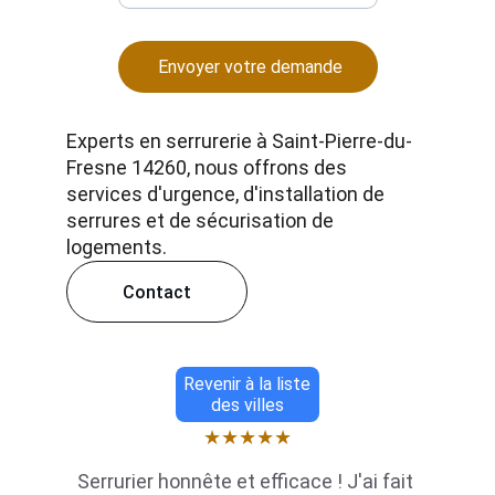
Envoyer votre demande
Experts en serrurerie à Saint-Pierre-du-
Fresne 14260, nous offrons des 
services d'urgence, d'installation de 
serrures et de sécurisation de 
logements.
Contact
Revenir à la liste
des villes
★★★★★
Serrurier honnête et efficace ! J'ai fait 