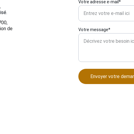
Votre adresse e-mail*
 
isé.
700, 
ion de 
Votre message*
Envoyer votre dema