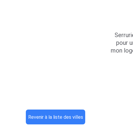
Serruri
pour u
mon log
Revenir à la liste des villes