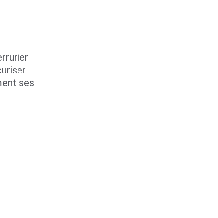
rrurier 
uriser 
ent ses 