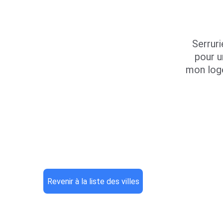
Serruri
pour u
mon log
Revenir à la liste des villes