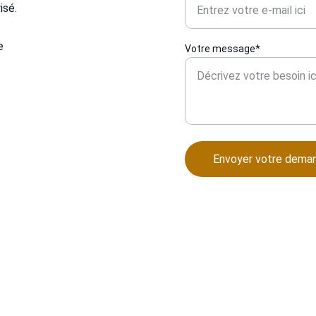
isé.
 
e 
Votre message*
Envoyer votre dema