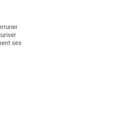
rrurier 
uriser 
ent ses 