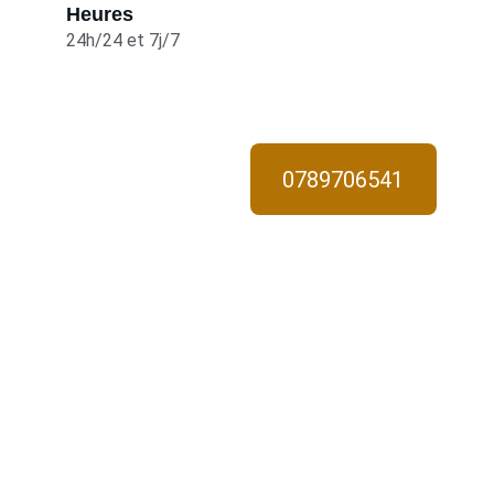
Heures
24h/24 et 7j/7
0789706541