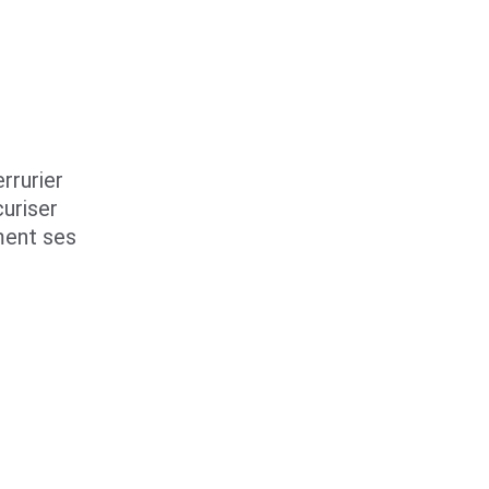
rrurier 
uriser 
ent ses 