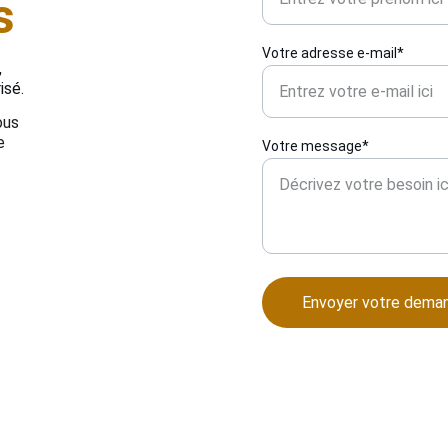
s
Votre adresse e-mail*
 
isé.
ous 
e 
Votre message*
Envoyer votre dema