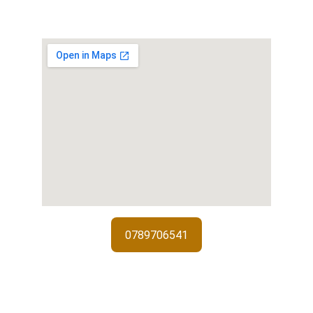
0789706541
Services de serrurerie