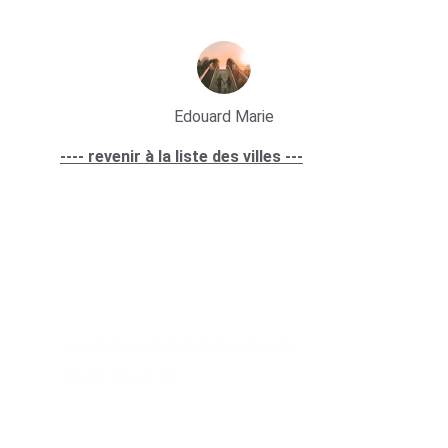
Edouard Marie
---- revenir à la liste des villes ---
Lien utile
sites partenaires
Contacts
coeurdeserrurier@gmail.com
07 89 70 65 41
Zone d'intervention