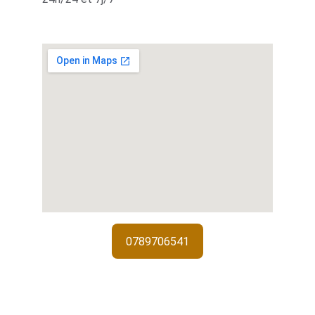
0789706541
Services de 