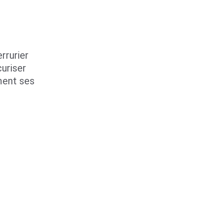
rrurier 
uriser 
ent ses 