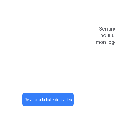
Serruri
pour u
mon log
Revenir à la liste des villes