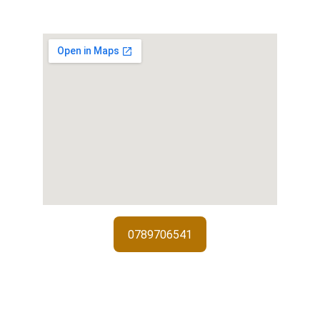
0789706541
Services de serrurerie