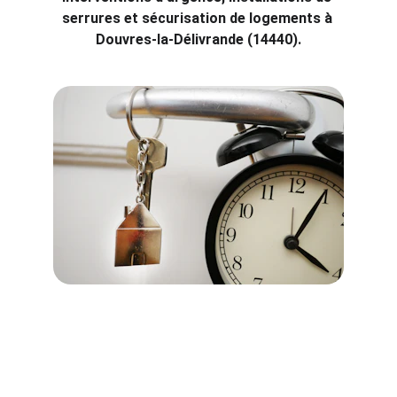
serrures et sécurisation de logements à 
Douvres-la-Délivrande (14440).
Interventions d'urgence à 
Douvres-la-Délivrande (14440)
À Douvres-la-Délivrande, Cœur de 
Serrurier est votre partenaire de 