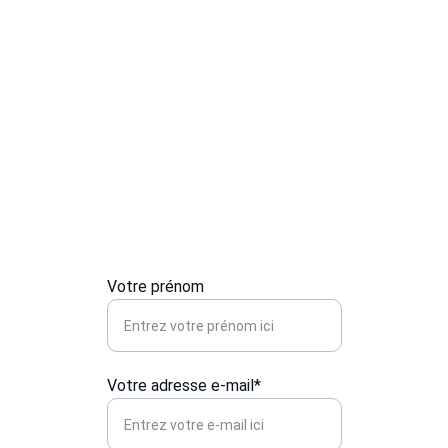
Contactez-nous
Pour toute urgence en serrurerie ou 
installation, contactez-nous pour un service 
rapide et sécurisé.
Votre prénom
Votre adresse e-mail*