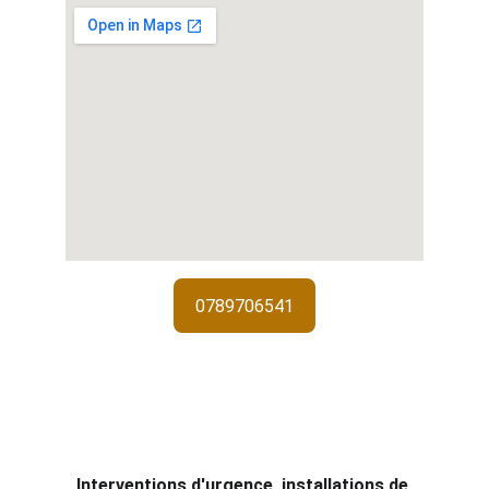
0789706541
Services de 
serrurerie
Interventions d'urgence, installations de 