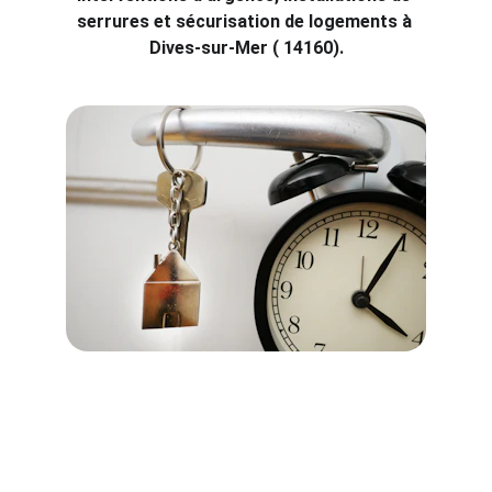
serrures et sécurisation de logements à 
Dives-sur-Mer ( 14160).
Interventions d'urgence à Dives-
sur-Mer ( 14160)
À Dives-sur-Mer, Coeur de Serrurier est 
votre allié de confiance pour toute 