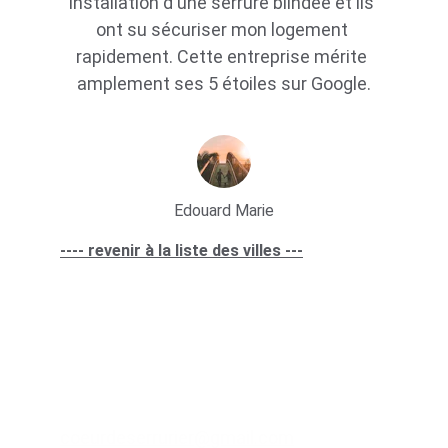
installation d'une serrure blindée et ils 
ont su sécuriser mon logement 
rapidement. Cette entreprise mérite 
amplement ses 5 étoiles sur Google.
Edouard Marie
---- revenir à la liste des villes ---
Lien utile
sites partenaires
Contacts
coeurdeserrurier@gmail.com