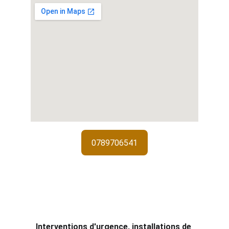
0789706541
Services de 
serrurerie
Interventions d'urgence, installations de 