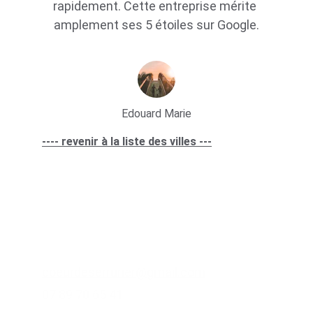
rapidement. Cette entreprise mérite 
amplement ses 5 étoiles sur Google.
Edouard Marie
---- revenir à la liste des villes ---
Lien utile
sites partenaires
Contacts
coeurdeserrurier@gmail.com
07 89 70 65 41