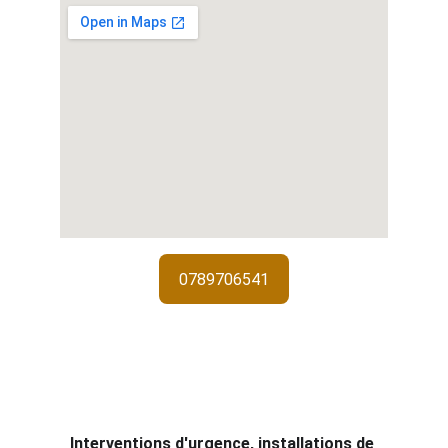
0789706541
Services de 
serrurerie
Interventions d'urgence, installations de 