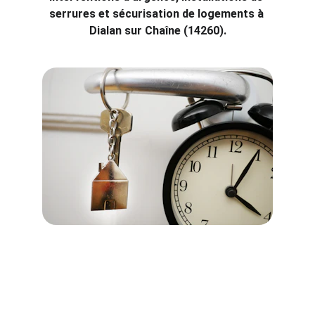
serrures et sécurisation de logements à 
Dialan sur Chaîne (14260).
Interventions d'urgence à Dialan 
sur Chaîne (14260)
Cœur de Serrurier à Dialan sur Chaîne : 
votre service de dépannage d'urgence 