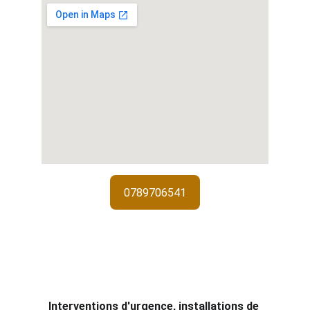
0789706541
Services de 
serrurerie
Interventions d'urgence, installations de 