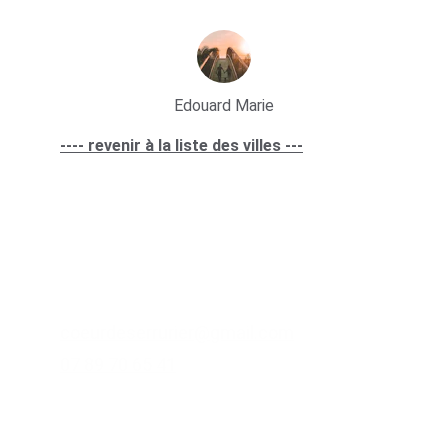
Edouard Marie
---- revenir à la liste des villes ---
Lien utile
sites partenaires
Contacts
coeurdeserrurier@gmail.com
07 89 70 65 41
Zone d'intervention